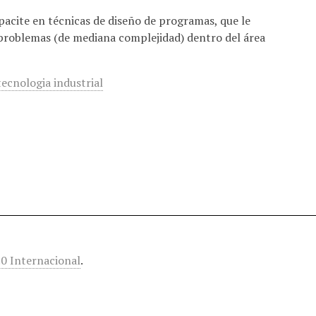
pacite en técnicas de diseño de programas, que le
problemas (de mediana complejidad) dentro del área
tecnologia industrial
0 Internacional
.