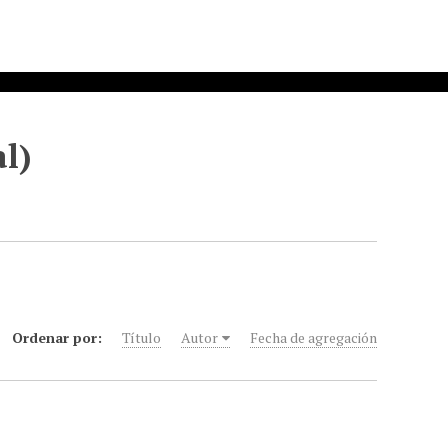
al)
Ordenar por:
Título
Autor
Fecha de agregación