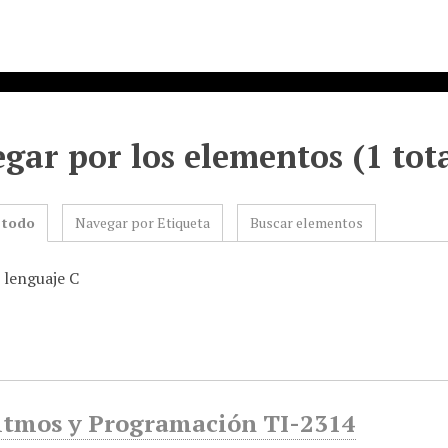
gar por los elementos (1 tot
 todo
Navegar por Etiqueta
Buscar elementos
 lenguaje C
itmos y Programación TI-2314